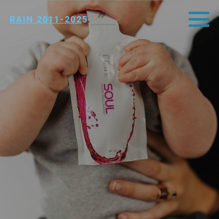
RAIN 2011-202
5