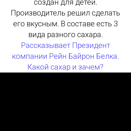
создан для детей.
Производитель решил сделать
его вкусным. В составе есть 3
вида разного сахара.
Рассказывает Президент
компании Рейн Байрон Белка.
Какой сахар и зачем?