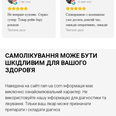
САМОЛІКУВАННЯ МОЖЕ БУТИ
ШКІДЛИВИМ ДЛЯ ВАШОГО
ЗДОРОВ'Я
Наведена на сайті rain-ua.com інформація має
виключно ознайомлювальний характер. Не
використовуйте нашу інформацію для діагностики та
лікування. Тільки ваш лікар може призначати
препарати і складати діагноз.