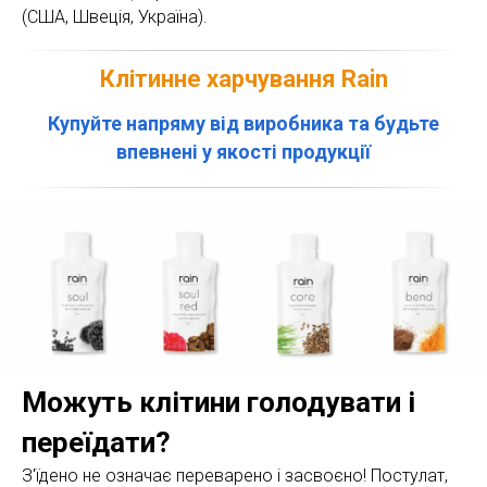
(США, Швеція, Україна).
Клітинне харчування Rain
Купуйте напряму від виробника та будьте
впевнені у якості продукції
Можуть клітини голодувати і
переїдати?
З'їдено не означає переварено і засвоєно! Постулат,