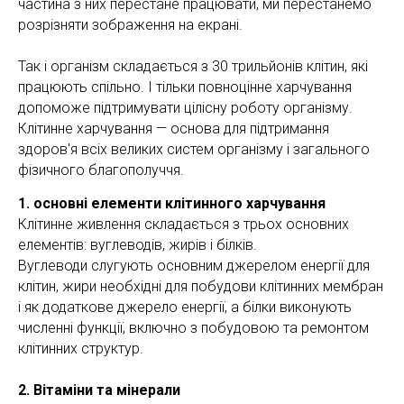
частина з них перестане працювати, ми перестанемо
розрізняти зображення на екрані.
Так і організм складається з 30 трильйонів клітин, які
працюють спільно. І тільки повноцінне харчування
допоможе підтримувати цілісну роботу організму.
Клітинне харчування — основа для підтримання
здоров'я всіх великих систем організму і загального
фізичного благополуччя.
1. основні елементи клітинного харчування
Клітинне живлення складається з трьох основних
елементів: вуглеводів, жирів і білків.
Вуглеводи слугують основним джерелом енергії для
клітин, жири необхідні для побудови клітинних мембран
і як додаткове джерело енергії, а білки виконують
численні функції, включно з побудовою та ремонтом
клітинних структур.
2. Вітаміни та мінерали