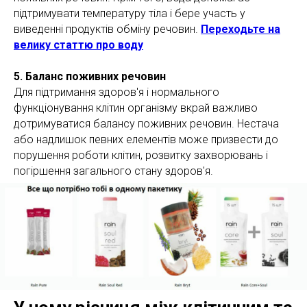
підтримувати температуру тіла і бере участь у
виведенні продуктів обміну речовин.
Переходьте на
велику статтю про воду
5. Баланс поживних речовин
Для підтримання здоров'я і нормального
функціонування клітин організму вкрай важливо
дотримуватися балансу поживних речовин. Нестача
або надлишок певних елементів може призвести до
порушення роботи клітин, розвитку захворювань і
погіршення загального стану здоров'я.