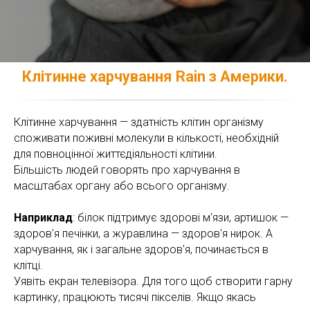
Клітинне харчування Rain з Америки.
Клітинне харчування — здатність клітин організму
споживати поживні молекули в кількості, необхідній
для повноцінної життєдіяльності клітини.
Більшість людей говорять про харчування в
масштабах органу або всього організму.
Наприклад
: білок підтримує здорові м'язи, артишок —
здоров'я печінки, а журавлина — здоров'я нирок. А
харчування, як і загальне здоров'я, починається в
клітці.
Уявіть екран телевізора. Для того щоб створити гарну
картинку, працюють тисячі пікселів. Якщо якась