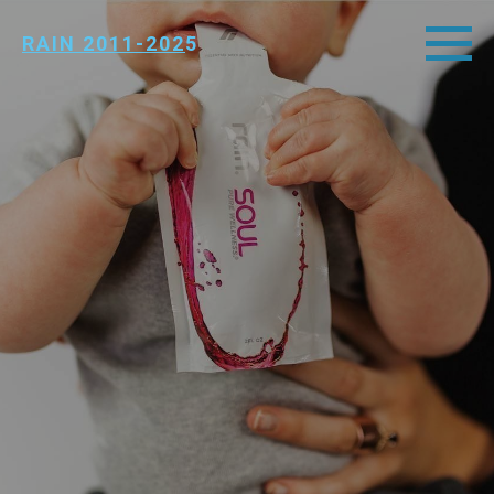
RAIN 2011-202
5