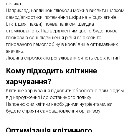
велика.
Наприклад, надлишок глюкози можна виявити шляхом
самодіагностики: потемніння шкіри на місцях згинів
(лікті, шия, пахви), поява папілом, швидка
стомлюваність. Підтвердженням цього буде поява
глюкози в сечі, підвищення рівня глюкози та
глікованого гемоглобіну в крові вище оптимальних
значень.
Людина спроможна регулювати ситість своїх клітин!
Кому підходить клітинне
харчування?
Клітинне харчування підходить абсолютно всім людям,
від народження і до останнього подиху.
Наповнюючи клітини необхідними нутрієнтами, ви
будете сприяти самовідновлення організму.
Оптимізація клітинного