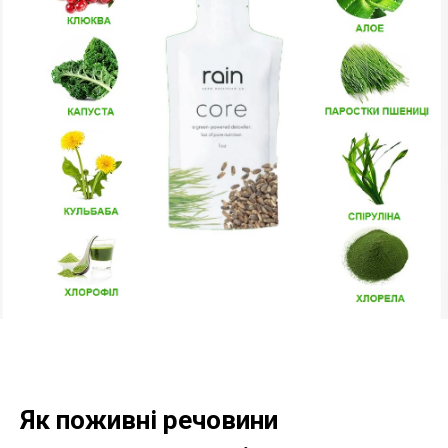
Як поживні речовини