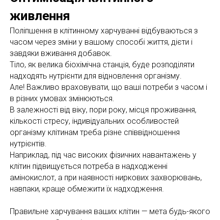
живлення
Поліпшення в клітинному харчуванні відбуваються з
часом через зміни у вашому способі життя, дієти і
завдяки вживання добавок.
Тіло, як велика біохімічна станція, буде розподіляти
надходять нутрієнти для відновлення організму.
Але! Важливо враховувати, що ваші потреби з часом і
в різних умовах змінюються.
В залежності від віку, пори року, місця проживання,
кількості стресу, індивідуальних особливостей
організму клітинам треба різне співвідношення
нутрієнтів.
Наприклад, під час високих фізичних навантажень у
клітин підвищується потреба в надходженні
амінокислот, а при наявності ниркових захворювань,
навпаки, краще обмежити їх надходження.
Правильне харчування ваших клітин — мета будь-якого