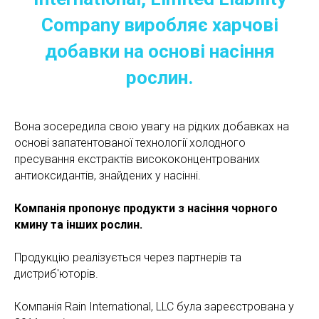
Company виробляє харчові
добавки на основі насіння
рослин.
Вона зосередила свою увагу на рідких добавках на
основі запатентованої технології холодного
пресування екстрактів висококонцентрованих
антиоксидантів, знайдених у насінні.
Компанія пропонує продукти з насіння чорного
кмину та інших рослин.
Продукцію реалізується через партнерів та
дистриб'юторів.
Компанія Rain International, LLC була зареєстрована у