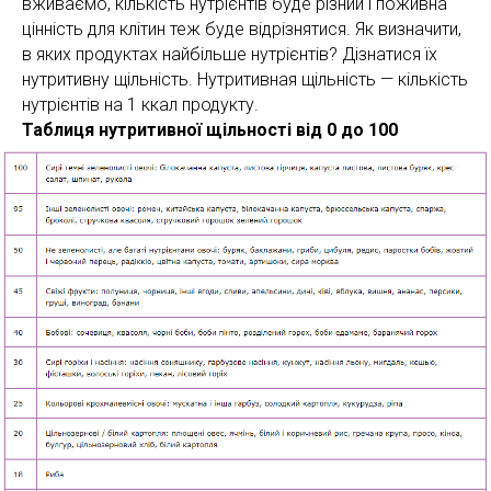
вживаємо, кількість нутрієнтів буде різний і поживна
цінність для клітин теж буде відрізнятися. Як визначити,
в яких продуктах найбільше нутрієнтів? Дізнатися їх
нутритивну щільність. Нутритивная щільність — кількість
нутрієнтів на 1 ккал продукту.
Таблиця нутритивної щільності від 0 до 100