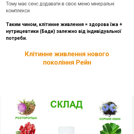
Тому має сенс додавати в своє меню мінеральні
комплекси.
Таким чином, клітинне живлення = здорова їжа +
нутрицевтики (Бади) залежно від індивідуальної
потреби.
Клітинне живлення нового
покоління Рейн