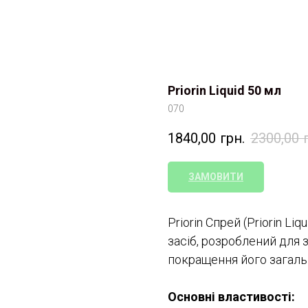
Priorin Liquid 50 мл
070
1840,00
грн.
2300,00
ЗАМОВИТИ
Priorin Спрей (Priorin Li
засіб, розроблений для
покращення його загаль
Основні властивості: