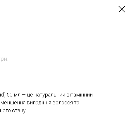
грн.
quid) 50 мл — це натуральний вітамінний
 зменшення випадіння волосся та
ного стану.