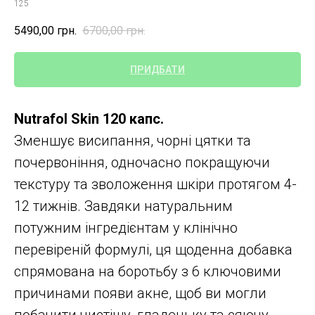
125
5490,00
грн.
6700,00
грн.
ПРИДБАТИ
Nutrafol Skin 120 капс.
Зменшує висипання, чорні цятки та
почервоніння, одночасно покращуючи
текстуру та зволоження шкіри протягом 4-
12 тижнів. Завдяки натуральним
потужним інгредієнтам у клінічно
перевіреній формулі, ця щоденна добавка
спрямована на боротьбу з 6 ключовими
причинами появи акне, щоб ви могли