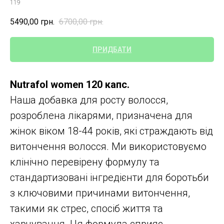
119
5490,00
грн.
6700,00
грн.
ПРИДБАТИ
Nutrafol women 120 капс.
Наша добавка для росту волосся,
розроблена лікарями, призначена для
жінок віком 18-44 років, які страждають від
витончення волосся. Ми використовуємо
клінічно перевірену формулу та
стандартизовані інгредієнти для боротьби
з ключовими причинами витончення,
такими як стрес, спосіб життя та