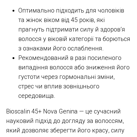
Оптимально підходить для чоловіків
та жінок віком від 45 років, які
прагнуть підтримати силу й здоров’я
волосся у віковій категорії та борються
з ознаками його ослаблення.​
Рекомендований в разі посиленого
випадіння волосся або зниження його
густоти через гормональні зміни,
стрес чи вплив зовнішнього
середовища.
Bioscalin 45+ Nova Genina — це сучасний
науковий підхід до догляду за волоссям,
який дозволяє зберегти його красу, силу