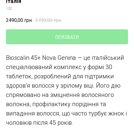
Італія
102
2490,00
грн.
3700,00
грн.
ПРИДБАТИ
Bioscalin 45+ Nova Genina — це італійський
спеціалізований комплекс у формі 30
таблеток, розроблений для підтримки
здоров’я волосся у зрілому віці. Його дію
спрямовано на зміцнення волосяного
волокна, профілактику порідіння та
випадіння волосся, що часто турбує жінок і
чоловіків після 45 років.​