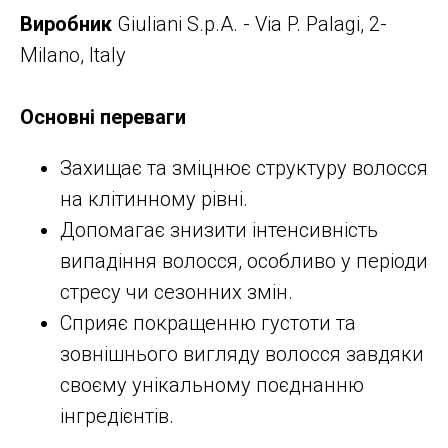
Виробник
Giuliani S.p.A. - Via P. Palagi, 2-
Milano, Italy
Основні переваги
Захищає та зміцнює структуру волосся
на клітинному рівні.
Допомагає знизити інтенсивність
випадіння волосся, особливо у періоди
стресу чи сезонних змін.​
Сприяє покращенню густоти та
зовнішнього вигляду волосся завдяки
своєму унікальному поєднанню
інгредієнтів.​